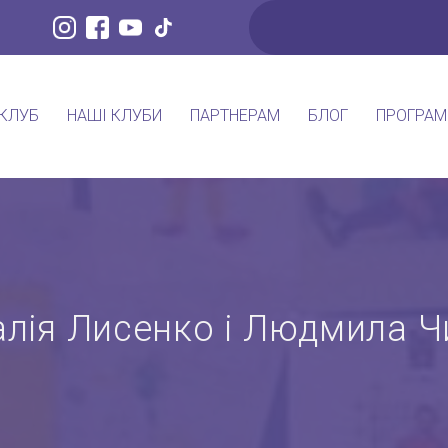
 КЛУБ
НАШІ КЛУБИ
ПАРТНЕРАМ
БЛОГ
ПРОГРАМ
алія Лисенко і Людмила Ч