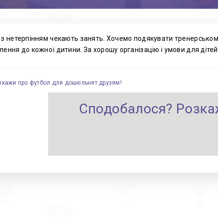
 з нетерпінням чекають занять. Хочемо подякувати тренерському с
лення до кожної дитини. За хорошу організацію і умови для дітей
зкажи про футбол для дошкільнят друзям!
Сподобалося? Розка