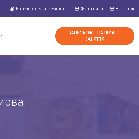
Енциклопедія Чемпіона
Франшиза
Вакансії
ЗАПИСАТИСЬ НА ПРОБНЕ
И
ЗАНЯТТЯ
ирва