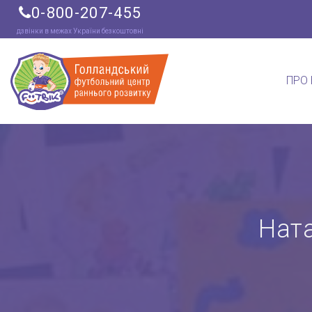
0-800-207-455
дзвінки в межах України безкоштовні
ПРО
Нат