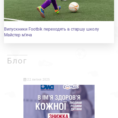
Випускники Footbik переходять в старшу школу
Майстер м'яча
Блог
22 липня 2025