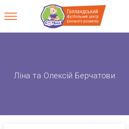
Ліна та Олексій Берчатови