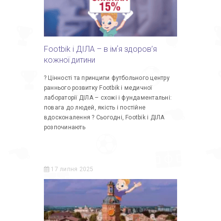
Footbik і ДІЛА – в імʼя здоров’я
кожної дитини
? Цінності та принципи футбольного центру
раннього розвитку Footbik і медичної
лабораторії ДІЛА – схожі і фундаментальні:
повага до людей, якість і постійне
вдосконалення ? Сьогодні, Footbik і ДІЛА
розпочинають
17 липня 2025