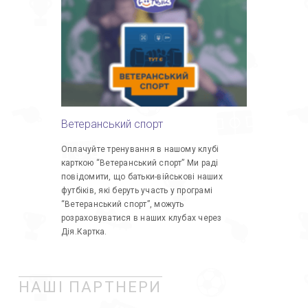
Ветеранський спорт
Оплачуйте тренування в нашому клубі
карткою “Ветеранський спорт” Ми раді
повідомити, що батьки-військові наших
футбіків, які беруть участь у програмі
“Ветеранський спорт”, можуть
розраховуватися в наших клубах через
Дія.Картка.
НАШІ ПАРТНЕРИ