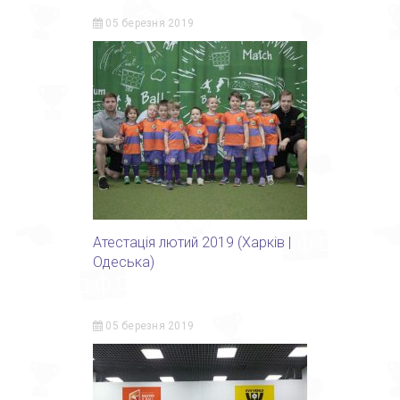
05 березня 2019
Атестація лютий 2019 (Харків |
Одеська)
05 березня 2019