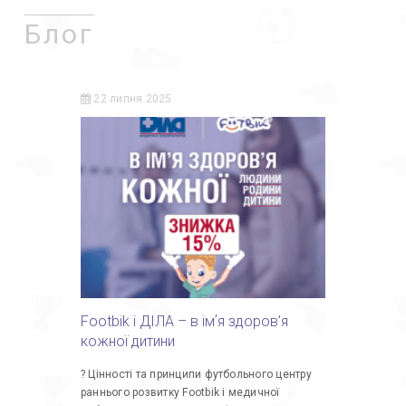
Блог
22 липня 2025
Footbik і ДІЛА – в імʼя здоров’я
кожної дитини
? Цінності та принципи футбольного центру
раннього розвитку Footbik і медичної