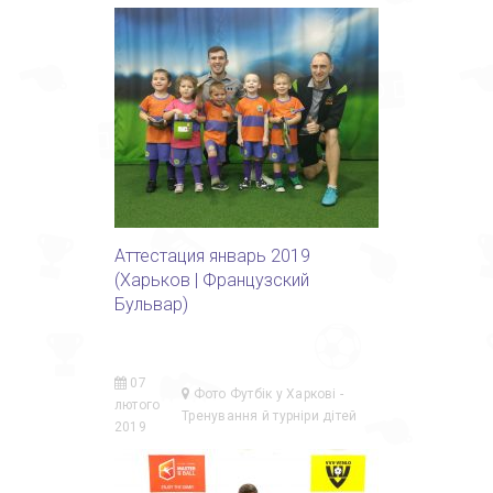
Аттестация январь 2019
(Харьков | Французский
Бульвар)
07
Фото Футбік у Харкові -
лютого
Тренування й турніри дітей
2019