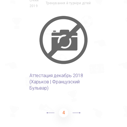
січня
Тренування й турніри дітей
2019
Аттестация декабрь 2018
(Харьков | Французский
Бульвар)
4