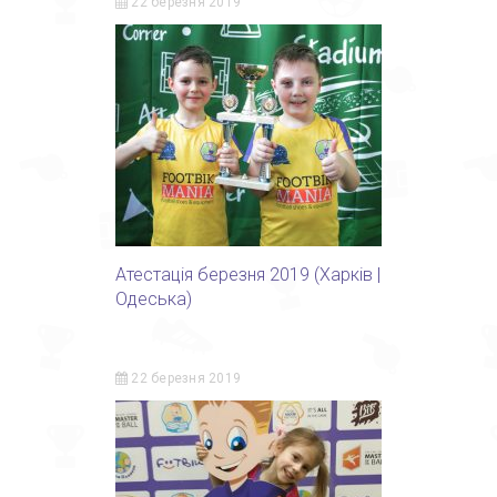
22 березня 2019
Атестація березня 2019 (Харків |
Одеська)
22 березня 2019