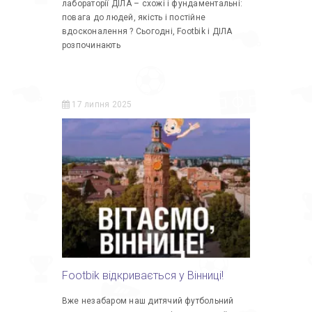
лабораторії ДІЛА – схожі і фундаментальні:
повага до людей, якість і постійне
вдосконалення ? Сьогодні, Footbik і ДІЛА
розпочинають
17 липня 2025
Footbik відкривається у Вінниці!
Вже незабаром наш дитячий футбольний